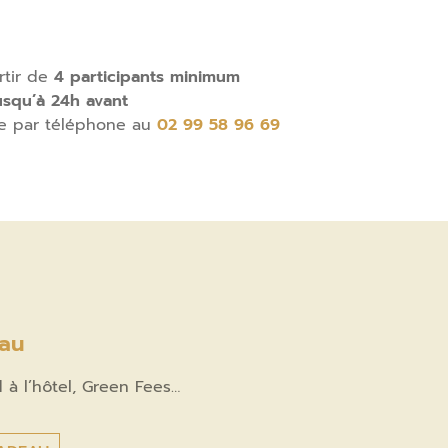
rtir de
4 participants minimum
usqu’à 24h avant
re par téléphone au
02 99 58 96 69
au
à l’hôtel, Green Fees…