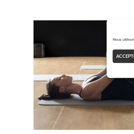
Nous utiliso
ACCEPT