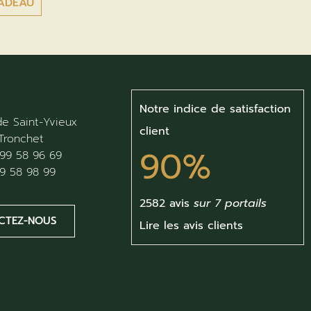
ADEAU
Notre indice de satisfaction
e Saint-Yvieux
client
Tronchet
90%
99 58 96 69
9 58 98 99
2582 avis
sur 7 portails
CTEZ-NOUS
Lire les avis clients