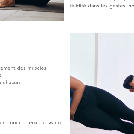
fluidité dans les gestes, n
rcement des muscles
.
 à chacun.
dien comme ceux du swing