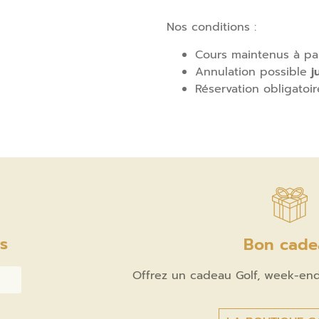
Nos conditions :
Cours maintenus à pa
Annulation possible
j
Réservation obligatoi
és
Bon cade
Offrez un cadeau Golf, week-end 