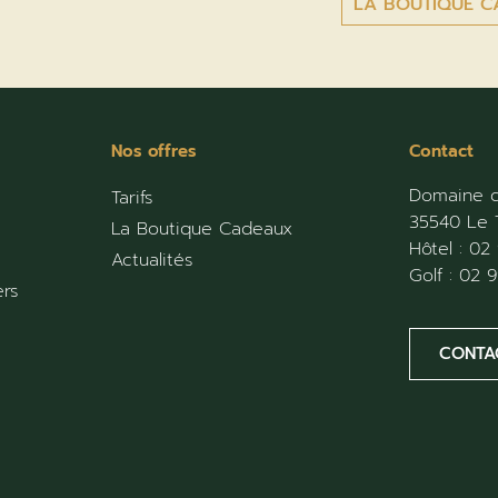
LA BOUTIQUE C
Nos offres
Contact
Domaine d
Tarifs
35540 Le 
La Boutique Cadeaux
Hôtel :
02 
Actualités
Golf :
02 9
ers
CONTA