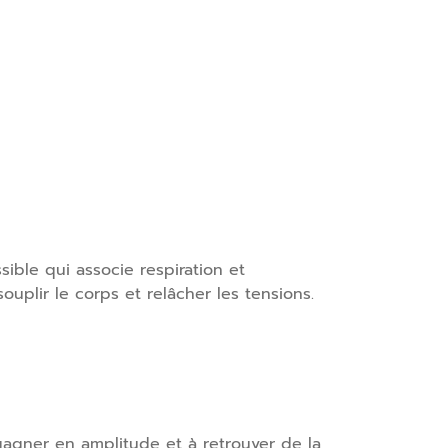
ible qui associe respiration et
uplir le corps et relâcher les tensions.
 gagner en amplitude et à retrouver de la