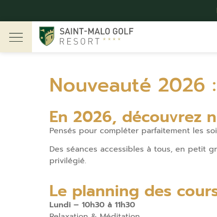
Nouveauté 2026 : 
En 2026, découvrez no
Pensés pour compléter parfaitement les s
Des séances accessibles à tous, en petit g
privilégié.
Le planning des cour
Lundi – 10h30 à 11h30
Relaxation & Méditation