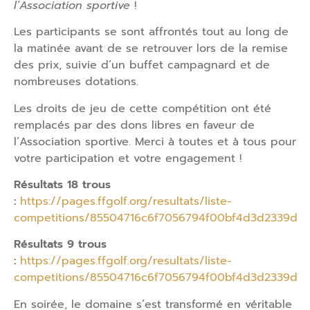
l’Association sportive
!
Les participants se sont affrontés tout au long de
la matinée avant de se retrouver lors de la remise
des prix, suivie d’un buffet campagnard et de
nombreuses dotations.
Les droits de jeu de cette compétition ont été
remplacés par des dons libres en faveur de
l’Association sportive. Merci à toutes et à tous pour
votre participation et votre engagement !
Résultats 18 trous
:
https://pages.ffgolf.org/resultats/liste-
competitions/85504716c6f7056794f00bf4d3d2339d
Résultats 9 trous
:
https://pages.ffgolf.org/resultats/liste-
competitions/85504716c6f7056794f00bf4d3d2339d
En soirée, le domaine s’est transformé en véritable