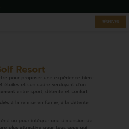
s
RÉSERVER
olf Resort
 offre pour proposer une expérience bien-
4 étoiles et son cadre verdoyant d’un
rcement
entre sport, détente et confort.
diés à la remise en forme, à la détente
réné ou pour intégrer une dimension de
ore plus attractive pour tous ceux qui