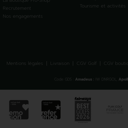
La Boutique Pro-Shop
Tourisme et activités
Recrutement
Nos engagements
Mentions légales
Livraison
CGV Golf
CGV bouti
Code GDS :
Amadeus :
IW DNRGOL,
Apoll