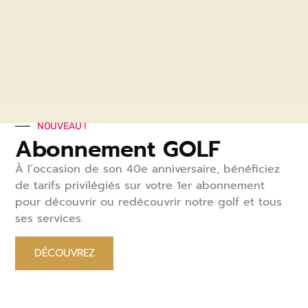
COMMANDER
NOUVEAU !
Abonnement GOLF
À l’occasion de son 40
e
anniversaire, bénéficiez
de tarifs privilégiés sur votre 1
er
abonnement
pour découvrir ou redécouvrir notre golf et tous
ses services.
DÉCOUVREZ