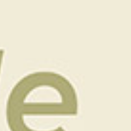
Tarif 2026 TTC
OFFRE PARRAINAGE :
Parrainez un ami ou un proche pour un
stage de golf avec Yann Kervella et profitez