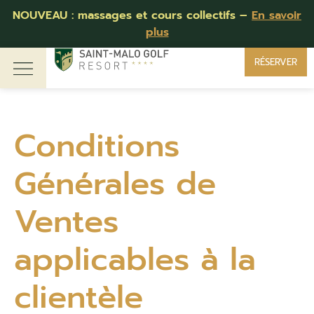
NOUVEAU : massages et cours collectifs –
En savoir
plus
RÉSERVER
Conditions
Générales de
Ventes
applicables à la
clientèle