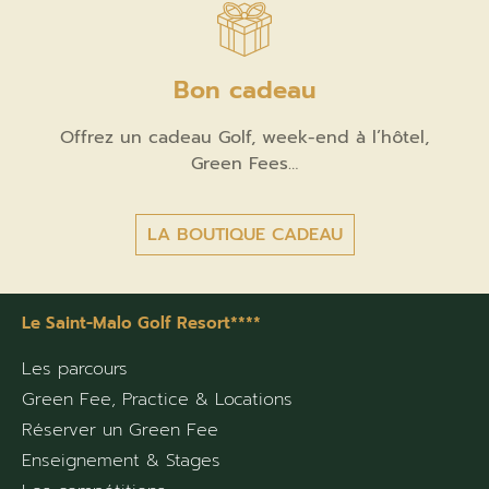
Bon cadeau
Offrez un cadeau Golf, week-end à l’hôtel,
Green Fees…
LA BOUTIQUE CADEAU
Le Saint-Malo Golf Resort****
Les parcours
Green Fee, Practice & Locations
Réserver un Green Fee
Enseignement & Stages