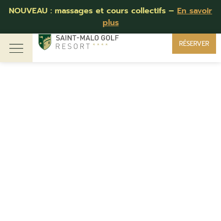
NOUVEAU : massages et cours collectifs –
En savoir
plus
RÉSERVER