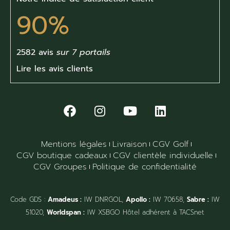
90%
2582 avis
sur 7 portails
Lire les avis clients
Mentions légales
Livraison
CGV Golf
CGV boutique cadeaux
CGV clientèle individuelle
CGV Groupes
Politique de confidentialité
Code GDS :
Amadeus :
IW DNRGOL,
Apollo :
IW 70658,
Sabre :
IW
51020,
Worldspan :
IW XSBGO Hôtel adhérent à TACSnet