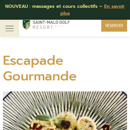
NOUVEAU : massages et cours collectifs –
En savoir
plus
RÉSERVER
Escapade
Gourmande