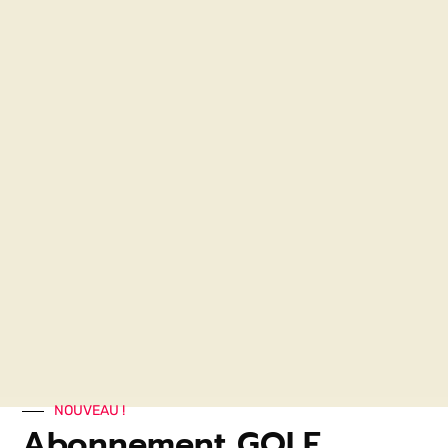
NOUVEAU !
Abonnement GOLF