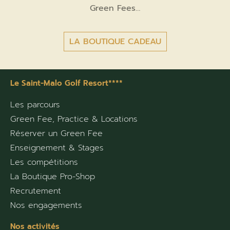
Green Fees…
LA BOUTIQUE CADEAU
Le Saint-Malo Golf Resort****
Les parcours
Green Fee, Practice & Locations
Réserver un Green Fee
Enseignement & Stages
Les compétitions
La Boutique Pro-Shop
Recrutement
Nos engagements
Nos activités