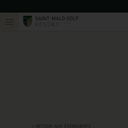
ectifs –
de bienvenue GOLF –
En savoir plus
En savoir plus
< RETOUR AUX ÉVÉNEMENTS