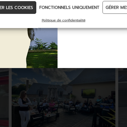
DÉCOUVREZ
ER LES COOKIES
FONCTIONNELS UNIQUEMENT
GÉRER ME
Politique de confidentialité