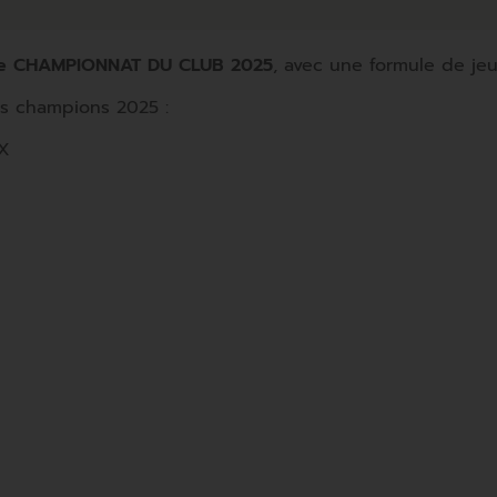
 le CHAMPIONNAT DU CLUB 2025
, avec une formule de jeu
os champions 2025 :
UX