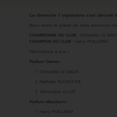
Ce dimanche 7 septembre s’est déroulé
Nous avons le plaisir de vous annoncer n
CHAMPIONNE DU CLUB :
Christelle LE MA
CHAMPION DU CLUB :
Harry POILLERAT
Félicitations à eux !
Podium Dames :
Christelle LE MAUX
Nathalie RUCKSTUHL
Véronique ALLOT
Podium Messieurs :
Harry POILLERAT