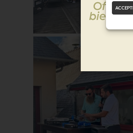
ACCEPT