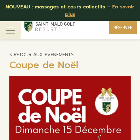
Compétition des 40 ans :
Retour en photos
RÉSERVER
< RETOUR AUX ÉVÉNEMENTS
Coupe de Noël