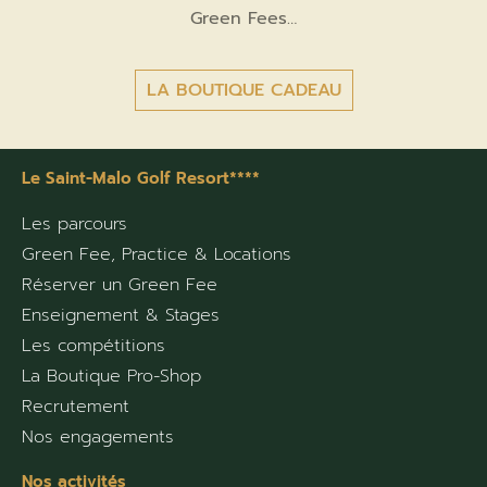
Green Fees…
LA BOUTIQUE CADEAU
Le Saint-Malo Golf Resort****
Les parcours
Green Fee, Practice & Locations
Réserver un Green Fee
Enseignement & Stages
Les compétitions
La Boutique Pro-Shop
Recrutement
Nos engagements
Nos activités