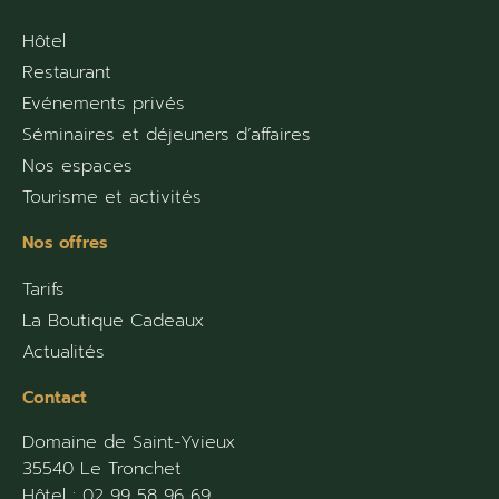
Hôtel
Restaurant
Evénements privés
Séminaires et déjeuners d’affaires
Nos espaces
Tourisme et activités
Nos offres
Tarifs
La Boutique Cadeaux
Actualités
Contact
Domaine de Saint-Yvieux
35540 Le Tronchet
Hôtel :
02 99 58 96 69