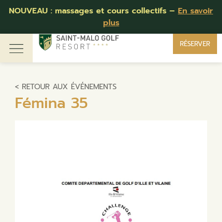
NOUVEAU : massages et cours collectifs –
En savoir
plus
RÉSERVER
< RETOUR AUX ÉVÉNEMENTS
Fémina 35