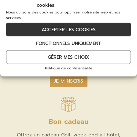
cookies
Nous utilisons des cookies pour optimiser notre site web et nos
services.
ACCEPTER LES COOKIES
FONCTIONNELS UNIQUEMENT
Recevez nos offres et actualités
GÉRER MES CHOIX
Email
*
Politique de confidentialité
Bon cadeau
Offrez un cadeau Golf, week-end à l’hôtel,