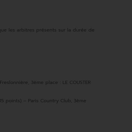
ue les arbitres présents sur la durée de
a Freslonnière, 3ème place : LE COUSTER
5 points) – Paris Country Club, 3ème