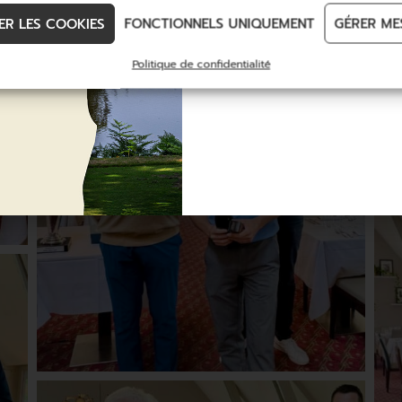
DÉCOUVREZ
ER LES COOKIES
FONCTIONNELS UNIQUEMENT
GÉRER ME
Politique de confidentialité