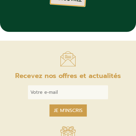
L’OPEN FEUILLE D’INSCRIPTION
Recevez nos offres et actualités
Email
*