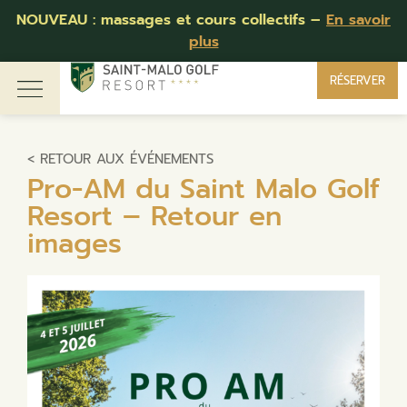
Compétition des 40 ans :
Retour en photos
RÉSERVER
< RETOUR AUX ÉVÉNEMENTS
Pro-AM du Saint Malo Golf
Resort – Retour en
images