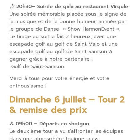
🎶
20h30– Soirée de gala au restaurant Virgule
Une soirée mémorable placée sous le signe de
la musique et de la bonne humeur, animée par
le groupe de Danse « Show HarmonEvent ».
Le tirage au sort a fait 2 heureux, avec une
escapade golf au golf de Saint Malo et une
escapade golf au golf de Saint Samson à
gagner grâce à notre partenaire :
Golf de Saint-Samson.
Merci à tous pour votre énergie et votre
enthousiasme !
Dimanche 6 juillet – Tour 2
& remise des prix
⛳
09h00 – Départs en shotgun
Le deuxième tour a vu s’affronter les équipes
dans une atmosphère toujours aussi