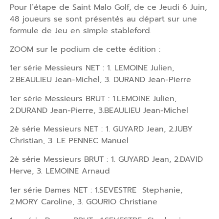
Pour l’étape de Saint Malo Golf, de ce Jeudi 6 Juin,
48 joueurs se sont présentés au départ sur une
formule de Jeu en simple stableford.
ZOOM sur le podium de cette édition :
1er série Messieurs NET : 1. LEMOINE Julien,
2.BEAULIEU Jean-Michel, 3. DURAND Jean-Pierre
1er série Messieurs BRUT : 1.LEMOINE Julien,
2.DURAND Jean-Pierre, 3.BEAULIEU Jean-Michel
2è série Messieurs NET : 1. GUYARD Jean, 2.JUBY
Christian, 3. LE PENNEC Manuel
2è série Messieurs BRUT : 1. GUYARD Jean, 2.DAVID
Herve, 3. LEMOINE Arnaud
1er série Dames NET : 1.SEVESTRE Stephanie,
2.MORY Caroline, 3. GOURIO Christiane