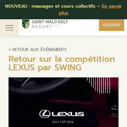
Compétition des 40 ans :
Retour en photos
RÉSERVER
< RETOUR AUX ÉVÉNEMENTS
Retour sur la compétition
LEXUS par SWING