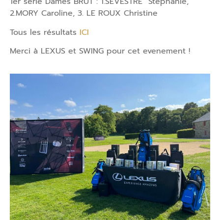
1er série Dames BRUT : 1.SEVESTRE Stephanie,
2.MORY Caroline, 3. LE ROUX Christine
Tous les résultats
ICI
Merci à LEXUS et SWING pour cet evenement !