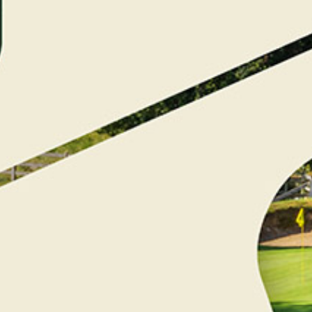
Pass Golf en baie
du Mont-Saint-