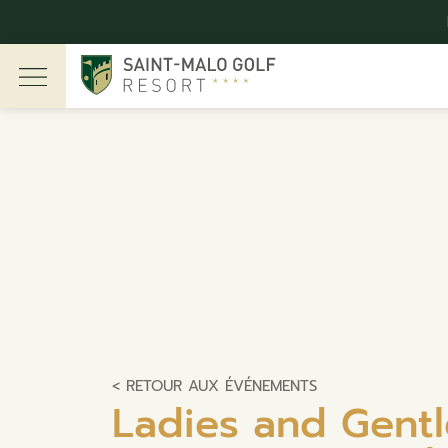
Offre de bienvenue GOLF –
En savoir plus
< RETOUR AUX ÉVÉNEMENTS
Ladies and Gent