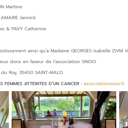
IN Martine
LAMAIRE Jannick
is & PAVY Catherine
estissement ainsi qu’a Madame GEORGES Isabelle (SVM V
ux dons en faveur de l’association SINOO.
 du Roy, 35400 SAINT-MALO
S FEMMES ATTEINTES D’UN CANCER :
associationsinoo.fr