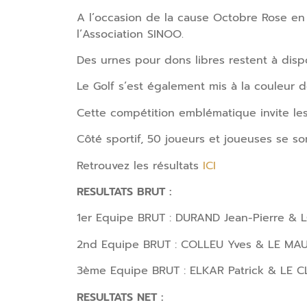
A l’occasion de la cause Octobre Rose en f
l’Association SINOO.
Des urnes pour dons libres restent à dispo
Le Golf s’est également mis à la couleur 
Cette compétition emblématique invite les 
Côté sportif, 50 joueurs et joueuses se s
Retrouvez les résultats
ICI
RESULTATS BRUT :
1er Equipe BRUT : DURAND Jean-Pierre & 
2nd Equipe BRUT : COLLEU Yves & LE MAUX
3ème Equipe BRUT : ELKAR Patrick & LE CL
RESULTATS NET :