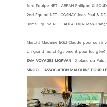
1ere Equipe NET : ABRAN Philippe & SOUD
2nd Equipe NET : COSNAY Jean-Paul & DE
3ème Equipe NET : AULAGNIER Jean-Franço
Merci à Madame EGLI Claude pour son inv
Un grand merci également pour les génére
SVM VOYAGES MORVAN :
2 place du Poids
SINOO – ASSOCIATION MALOUINE POUR LE