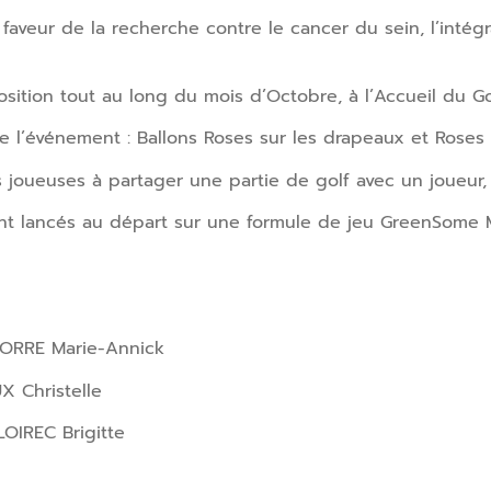
aveur de la recherche contre le cancer du sein, l’intégr
sition tout au long du mois d’Octobre, à l’Accueil du Gol
de l’événement : Ballons Roses sur les drapeaux et Roses
joueuses à partager une partie de golf avec un joueur, co
ont lancés au départ sur une formule de jeu GreenSome 
LORRE Marie-Annick
 Christelle
OIREC Brigitte