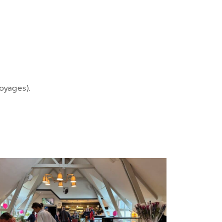
oyages).