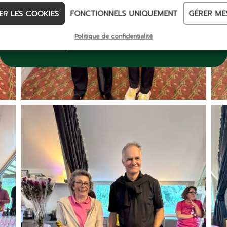
Abonnement GOLF
ER LES COOKIES
FONCTIONNELS UNIQUEMENT
GÉRER ME
DÉCOUVREZ
Politique de confidentialité