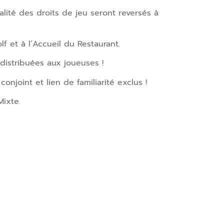
alité des droits de jeu seront reversés à
f et à l’Accueil du Restaurant.
 distribuées aux joueuses !
njoint et lien de familiarité exclus !
Mixte.