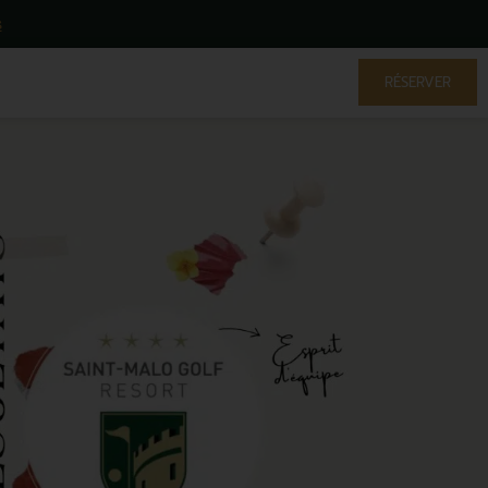
s
RÉSERVER